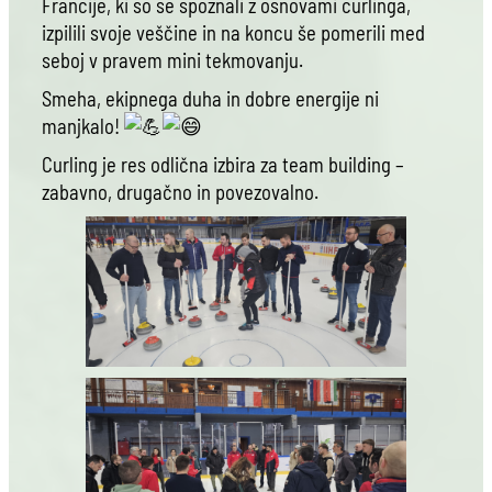
Francije, ki so se spoznali z osnovami curlinga,
izpilili svoje veščine in na koncu še pomerili med
seboj v pravem mini tekmovanju.
Smeha, ekipnega duha in dobre energije ni
manjkalo!
Curling je res odlična izbira za team building –
zabavno, drugačno in povezovalno.