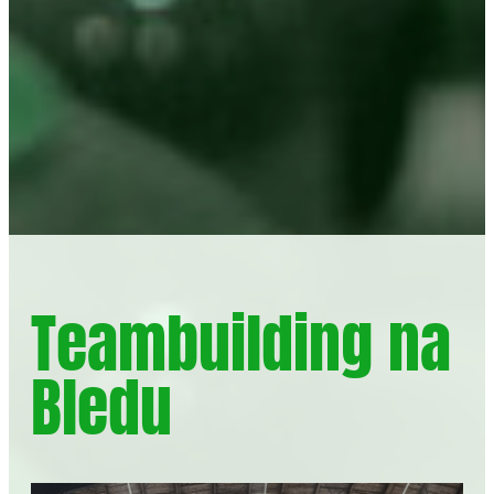
Teambuilding na
Bledu