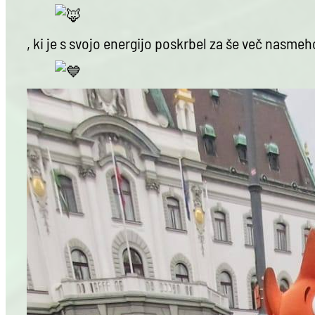
, ki je s svojo energijo poskrbel za še več nasmeh