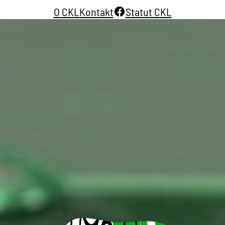
Facebook
O CKL
Kontakt
Statut CKL