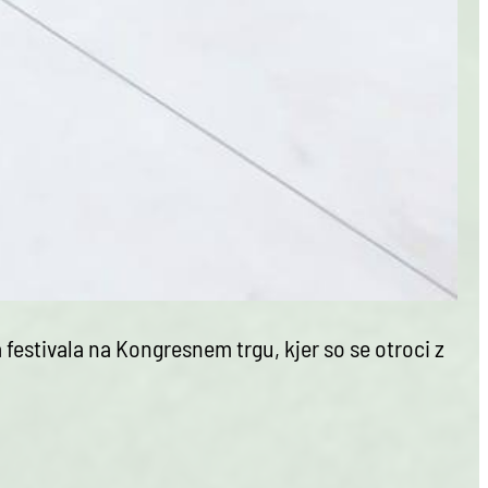
a festivala na Kongresnem trgu, kjer so se otroci z