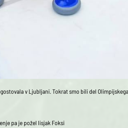
t gostovala v Ljubljani. Tokrat smo bili del Olimpijskeg
nje pa je požel lisjak Foksi