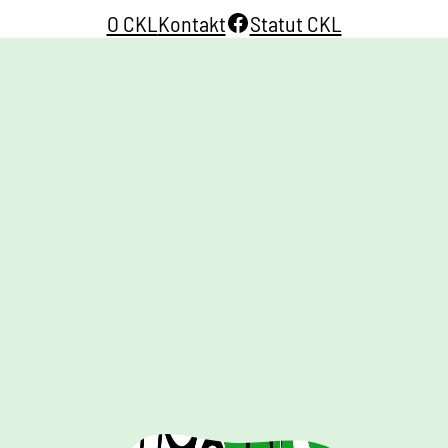
Facebook
O CKL
Kontakt
Statut CKL