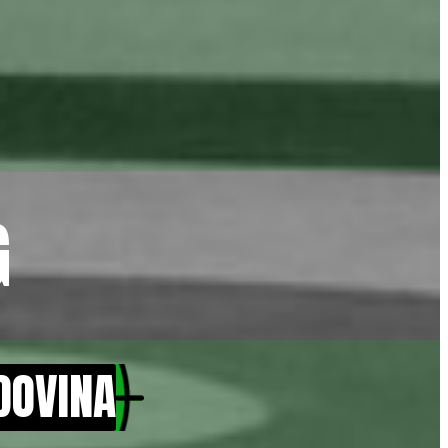
G
DOVINA