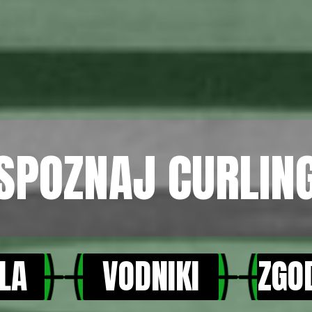
SPOZNAJ CURLIN
LA
VODNIKI
ZGO