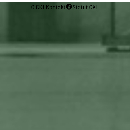
Facebook
O CKL
Kontakt
Statut CKL